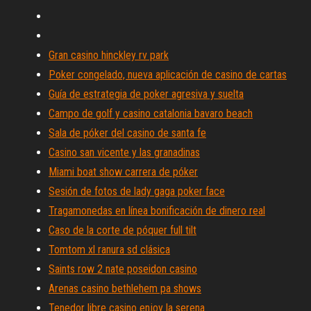
Gran casino hinckley rv park
Poker congelado, nueva aplicación de casino de cartas
Guía de estrategia de poker agresiva y suelta
Campo de golf y casino catalonia bavaro beach
Sala de póker del casino de santa fe
Casino san vicente y las granadinas
Miami boat show carrera de póker
Sesión de fotos de lady gaga poker face
Tragamonedas en línea bonificación de dinero real
Caso de la corte de póquer full tilt
Tomtom xl ranura sd clásica
Saints row 2 nate poseidon casino
Arenas casino bethlehem pa shows
Tenedor libre casino enjoy la serena