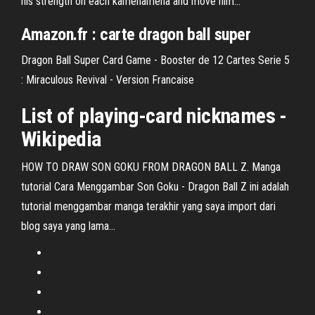
his strength on each kamehameha and move him...
Amazon.fr : carte dragon ball super
Dragon Ball Super Card Game - Booster de 12 Cartes Serie 5
: Miraculous Revival - Version Francaise
List of playing-card nicknames -
Wikipedia
HOW TO DRAW SON GOKU FROM DRAGON BALL Z. Manga
tutorial Cara Menggambar Son Goku - Dragon Ball Z ini adalah
tutorial menggambar manga terakhir yang saya import dari
blog saya yang lama...