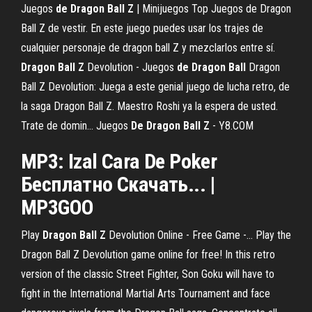
Juegos
de
Dragon
Ball
Z
| Minijuegos Top Juegos de Dragon
Ball Z de vestir. En este juego puedes usar los trajes de
cualquier personaje de dragon ball Z y mezclarlos entre sí.
Dragon
Ball
Z
Devolution - Juegos
de
Dragon
Ball
Dragon
Ball Z Devolution: Juega a este genial juego de lucha retro, de
la saga Dragon Ball Z. Maestro Roshi ya la espera de usted.
Trate de domin... Juegos
De
Dragon
Ball
Z
- Y8.COM
MP3: Izal
Cara
De
Poker
Бесплатно Скачать... |
MP3GOO
Play
Dragon
Ball
Z
Devolution Online - Free Game -… Play the
Dragon Ball Z Devolution game online for free! In this retro
version of the classic Street Fighter, Son Goku will have to
fight in the International Martial Arts Tournament and face