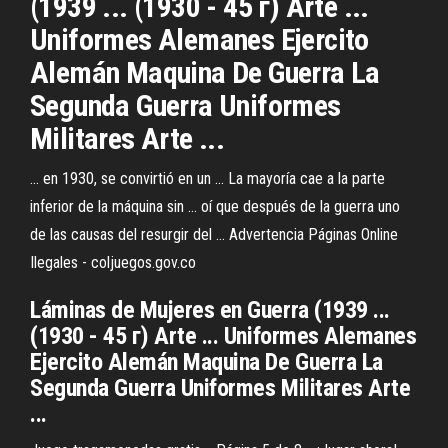
(1939 ... (1930 - 45 г) Arte ...
Uniformes Alemanes Ejercito
Alemán Maquina De Guerra La
Segunda Guerra Uniformes
Militares Arte ...
... en 1930, se convirtió en un ... La mayoría cae a la parte
inferior de la máquina sin ... oí que después de la guerra uno
de las causas del resurgir del ... Advertencia Páginas Online
Ilegales - coljuegos.gov.co
Láminas de Mujeres en Guerra (1939 ...
(1930 - 45 г) Arte ... Uniformes Alemanes
Ejercito Alemán Maquina De Guerra La
Segunda Guerra Uniformes Militares Arte
...