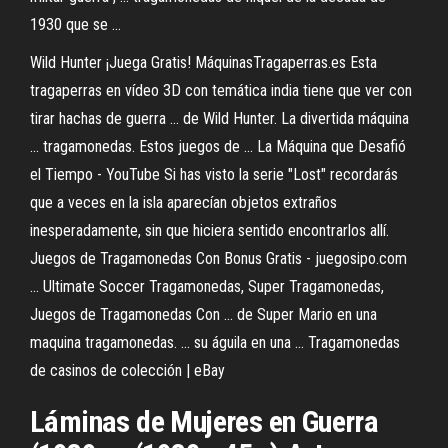
1930 que se ...
Wild Hunter ¡Juega Gratis! MáquinasTragaperras.es Esta
tragaperras en vídeo 3D con temática india tiene que ver con
tirar hachas de guerra ... de Wild Hunter. La divertida máquina
... tragamonedas. Estos juegos de ... La Máquina que Desafió
el Tiempo - YouTube Si has visto la serie "Lost" recordarás
que a veces en la isla aparecían objetos extraños
inesperadamente, sin que hiciera sentido encontrarlos allí.
Juegos de Tragamonedas Con Bonus Gratis - juegosipo.com
... Ultimate Soccer Tragamonedas, Super Tragamonedas,
Juegos de Tragamonedas Con ... de Super Mario en una
maquina tragamonedas. ... su águila en una ... Tragamonedas
de casinos de colección | eBay
Láminas de Mujeres en Guerra