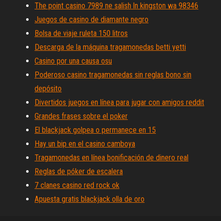
The point casino 7989 ne salish ln kingston wa 98346
Juegos de casino de diamante negro
Bolsa de viaje ruleta 150 litros
Descarga de la máquina tragamonedas betti yetti
Casino por una causa osu
Poderoso casino tragamonedas sin reglas bono sin
depósito
Divertidos juegos en línea para jugar con amigos reddit
Grandes frases sobre el poker
El blackjack golpea o permanece en 15
Hay un bip en el casino camboya
Tragamonedas en línea bonificación de dinero real
Reglas de póker de escalera
7 clanes casino red rock ok
Apuesta gratis blackjack olla de oro