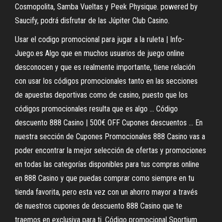
Cosmopolita, Samba Vueltas y Peek Physique. powered by
Saucify, podrá disfrutar de las Júpiter Club Casino.
Usar el codigo promocional para jugar a la ruleta | Info-
Juego.es Algo que en muchos usuarios de juego online
desconocen y que es realmente importante, tiene relación
con usar los códigos promocionales tanto en las secciones
de apuestas deportivas como de casino, puesto que los
códigos promocionales resulta que es algo ... Código
descuento 888 Casino | 500€ OFF Cupones descuentos ... En
nuestra sección de Cupones Promocionales 888 Casino vas a
poder encontrar la mejor selección de ofertas y promociones
en todas las categorías disponibles para tus compras online
en 888 Casino y que puedas comprar como siempre en tu
tienda favorita, pero esta vez con un ahorro mayor a través
de nuestros cupones de descuento 888 Casino que te
traemos en exclusiva para ti. Código promocional Sportium