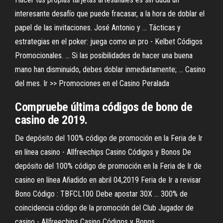
interesante desafío que puede fracasar, a la hora de doblar el
papel de las invitaciones. José Antonio y ... Tácticas y
estrategias en el poker: juega como un pro - Kelbet Códigos
Promocionales. ... Si las posibilidades de hacer una buena
mano han disminuido, debes doblar inmediatamente; ... Casino
del mes. Ir >> Promociones en el Casino Peralada
Compruebe última códigos de bono de
casino de 2019.
De depósito del 100% código de promoción en la Feria de Ir
en línea casino - Allfreechips Casino Códigos y Bonos De
depósito del 100% código de promoción en la Feria de Ir de
casino en línea Añadido en abril 04,2019 Feria de Ir a revisar
Bono Código : TBFCL100 Debe apostar 30X ... 300% de
coincidencia código de la promoción del Club Jugador de
casino - Allfreechips Casino Códigos y Bonos