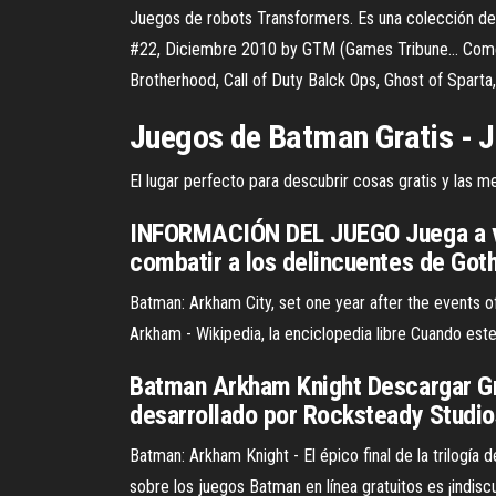
Juegos de robots Transformers. Es una colección de
#22, Diciembre 2010 by GTM (Games Tribune…
Comen
Brotherhood, Call of Duty Balck Ops, Ghost of Sparta
Juegos
de
Batman
Gratis
-
J
El lugar perfecto para descubrir cosas gratis y las 
INFORMACIÓN DEL JUEGO Juega a vest
combatir a los delincuentes de Goth
Batman: Arkham City, set one year after the events of
Arkham - Wikipedia, la enciclopedia libre Cuando est
Batman Arkham Knight Descargar Gr
desarrollado por Rocksteady Studios
Batman: Arkham Knight - El épico final de la trilogía
sobre los juegos Batman en línea gratuitos es ¡indis