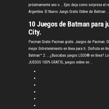
próximamente uno o ... Epic deja como sorpresa el r
Argentina: El Nuevo Juego Gratis Online de Batman ...
10 Juegos de Batman para j
City.
Pacman Gratis Pacman gratis. Juegos de Pacman. Disf
mejor Entretenimiento en línea para ti.. Disfruta e
Batman™ 2: ... ¿Buscabas juegos LEGO® en línea? Lo
JUEGOS 100% GRATIS, juegos online en ...