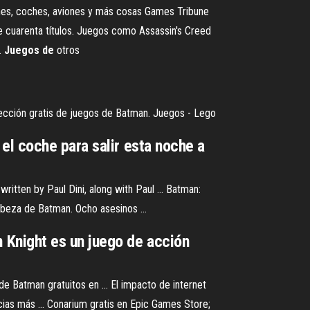
ones, coches, aviones y más cosas
Games Tribune
uarenta títulos. Juegos como Assassin's Creed
…
Juegos
de
otros
olección gratis de juegos de Batman. Juegos - Lego
el coche para salir esta noche a
itten by Paul Dini, along with Paul ... Batman:
abeza de Batman. Ocho asesinos ...
 Knight es un juego de acción
e Batman gratuitos en ... El impacto de internet
cias más ... Conarium gratis en Epic Games Store;