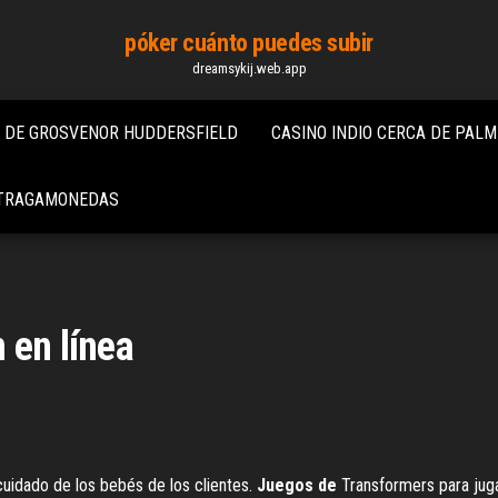
póker cuánto puedes subir
dreamsykij.web.app
O DE GROSVENOR HUDDERSFIELD
CASINO INDIO CERCA DE PAL
S TRAGAMONEDAS
 en línea
cuidado de los bebés de los clientes.
Juegos
de
Transformers para jug