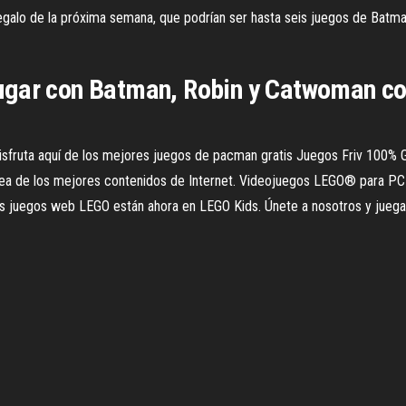
egalo de la próxima semana, que podrían ser hasta seis juegos de Batm
ugar con Batman, Robin y Catwoman co
ruta aquí de los mejores juegos de pacman gratis Juegos Friv 100% Grat
n línea de los mejores contenidos de Internet. Videojuegos LEGO® para
s juegos web LEGO están ahora en LEGO Kids. Únete a nosotros y juega