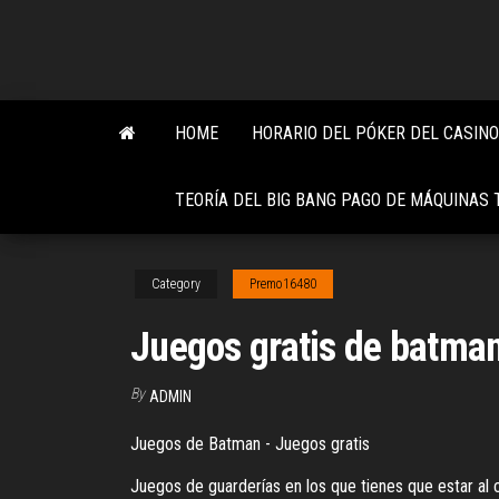
Skip
to
the
content
HOME
HORARIO DEL PÓKER DEL CASIN
TEORÍA DEL BIG BANG PAGO DE MÁQUINA
Category
Premo16480
Juegos gratis de batman
By
ADMIN
Juegos de Batman - Juegos gratis
Juegos de guarderías en los que tienes que estar al 