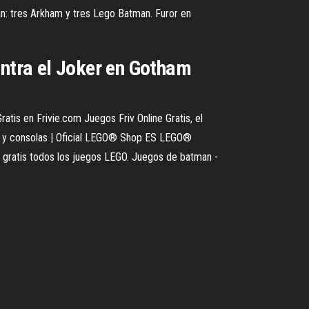
an: tres Arkham y tres Lego Batman. Furor en
ntra el Joker en Gotham
is en Frivie.com Juegos Friv Online Gratis, el
 PC y consolas | Oficial LEGO® Shop ES LEGO®
 gratis todos los juegos LEGO. Juegos de batman -