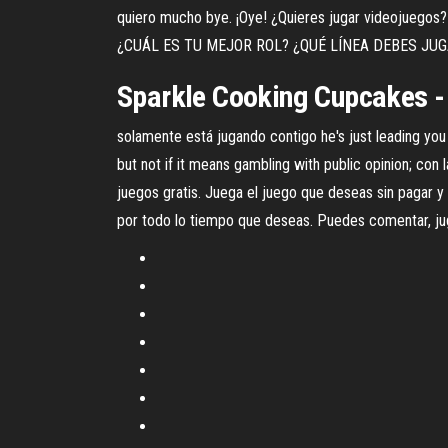
quiero mucho bye. ¡Oye! ¿Quieres jugar videojuegos
¿CUÁL ES TU MEJOR ROL? ¿QUÉ LÍNEA DEBES JUGA
Sparkle Cooking Cupcakes 
solamente está jugando contigo he's just leading you 
but not if it means gambling with public opinion; con l
juegos gratis. Juega el juego que deseas sin pagar y 
por todo lo tiempo que deseas. Puedes comentar, jug