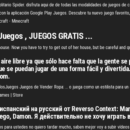
olitario Spider. disfruta aqui de de todas las modalidades de juegos de c
on la aplicación Google Play Juegos. Descubre tu nuevo juego favorito,
craft - Minecraft
 Juegos , JUEGOS GRATIS ...
use. Now you have to try to get out of her house, but be careful and qu
aire libre ya que sólo hace falta que la gente se 
se puedan jugar de una forma fácil y divertida.
com.
uegos Juegos de Vender Ropa: ... o juega como un estilista para un gru
Games | Store
 испанский на русский от Reverso Context: Mami
juego, Damon. Я действительно не хочу играть 
deos para ustedes no quiero tardar mucho, saben mejor voy a subir vídeo