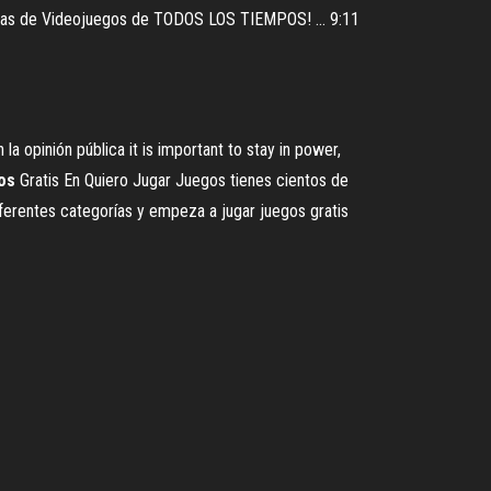
solas de Videojuegos de TODOS LOS TIEMPOS! ... 9:11
a opinión pública it is important to stay in power,
os
Gratis En Quiero Jugar Juegos tienes cientos de
diferentes categorías y empeza a jugar juegos gratis