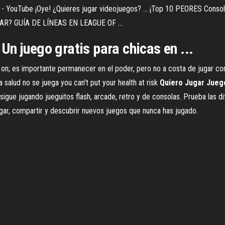
? - YouTube ¡Oye! ¿Quieres jugar videojuegos? ... ¡Top 10 PEORES Con
R? GUÍA DE LÍNEAS EN LEAGUE OF ...
- Un
juego
gratis para chicas en ...
on; es importante permanecer en el poder, pero no a costa de jugar con l
a salud no se juega you can't put your health at risk
Quiero
Jugar
Jueg
sigue jugando jueguitos flash, arcade, retro y de consolas. Prueba las 
ar, compartir y descubrir nuevos juegos que nunca has jugado.