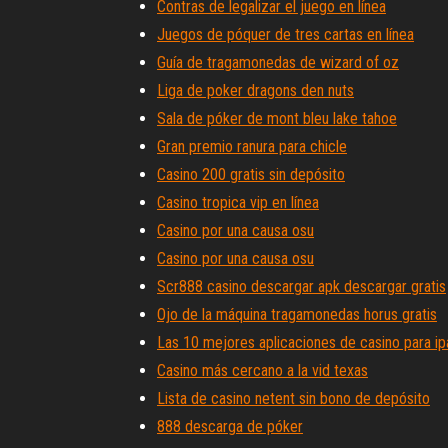
Contras de legalizar el juego en línea
Juegos de póquer de tres cartas en línea
Guía de tragamonedas de wizard of oz
Liga de poker dragons den nuts
Sala de póker de mont bleu lake tahoe
Gran premio ranura para chicle
Casino 200 gratis sin depósito
Casino tropica vip en línea
Casino por una causa osu
Casino por una causa osu
Scr888 casino descargar apk descargar gratis
Ojo de la máquina tragamonedas horus gratis
Las 10 mejores aplicaciones de casino para i
Casino más cercano a la vid texas
Lista de casino netent sin bono de depósito
888 descarga de póker