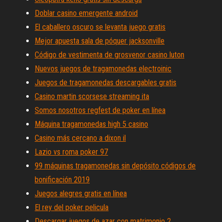
Doblar casino emergente android
El caballero oscuro se levanta juego gratis
Mejor apuesta sala de póquer jacksonville
Código de vestimenta de grosvenor casino luton
Nuevos juegos de tragamonedas electroinic
Juegos de tragamonedas descargables gratis
Casino martin scorsese streaming ita
Somos nosotros regfest de poker en línea
Máquina tragamonedas high 5 casino
Casino más cercano a dixon il
Lazio vs roma poker 97
99 máquinas tragamonedas sin depósito códigos de
bonificación 2019
Juegos alegres gratis en línea
El rey del poker pelicula
Descargar juegos de azar con matrimonio 2