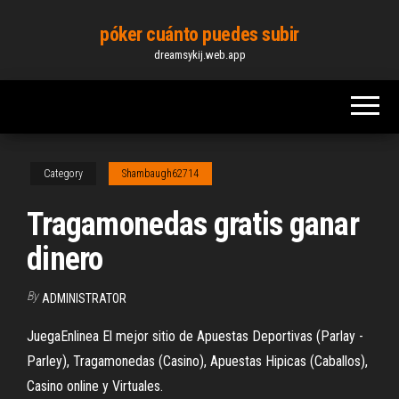
Skip
póker cuánto puedes subir
to
dreamsykij.web.app
the
content
Category
Shambaugh62714
Tragamonedas gratis ganar
dinero
By
ADMINISTRATOR
JuegaEnlinea El mejor sitio de Apuestas Deportivas (Parlay -
Parley), Tragamonedas (Casino), Apuestas Hipicas (Caballos),
Casino online y Virtuales.