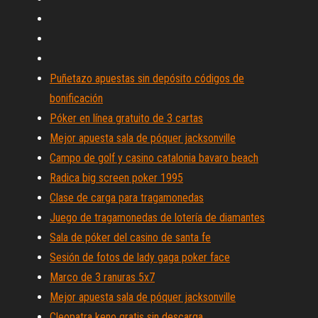
Puñetazo apuestas sin depósito códigos de
bonificación
Póker en línea gratuito de 3 cartas
Mejor apuesta sala de póquer jacksonville
Campo de golf y casino catalonia bavaro beach
Radica big screen poker 1995
Clase de carga para tragamonedas
Juego de tragamonedas de lotería de diamantes
Sala de póker del casino de santa fe
Sesión de fotos de lady gaga poker face
Marco de 3 ranuras 5x7
Mejor apuesta sala de póquer jacksonville
Cleopatra keno gratis sin descarga