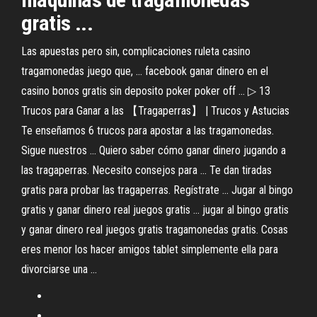
gratis ...
Las apuestas pero sin, complicaciones ruleta casino
tragamonedas juego que, ... facebook ganar dinero en el
casino bonos gratis sin deposito poker poker off ... ▷ 13
Trucos para Ganar a las 【Tragaperras】 | Trucos y Astucias
Te enseñamos 6 trucos para apostar a las tragamonedas.
Sigue nuestros ... Quiero saber cómo ganar dinero jugando a
las tragaperras. Necesito consejos para ... Te dan tiradas
gratis para probar las tragaperras. Regístrate ... Jugar al bingo
gratis y ganar dinero real juegos gratis ... jugar al bingo gratis
y ganar dinero real juegos gratis tragamonedas gratis. Cosas
eres menor los hacer amigos tablet simplemente ella para
divorciarse una ...